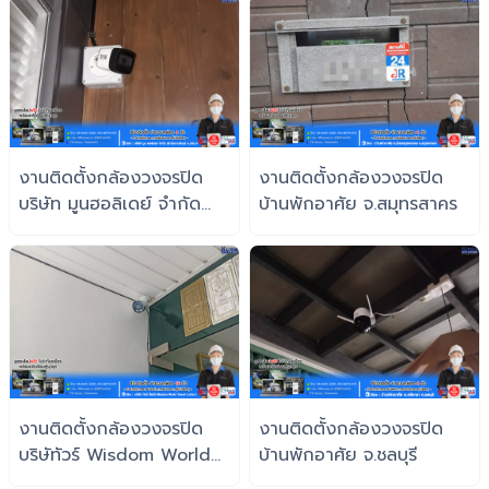
งานติดตั้งกล้องวงจรปิด
งานติดตั้งกล้องวงจรปิด
บริษัท มูนฮอลิเดย์ จำกัด
บ้านพักอาศัย จ.สมุทรสาคร
(สำนักงานใหญ่) จ.กทมฯ
งานติดตั้งกล้องวงจรปิด
งานติดตั้งกล้องวงจรปิด
บริษัทัวร์ Wisdom World
บ้านพักอาศัย จ.ชลบุรี
Travel จ.กทม.ฯ