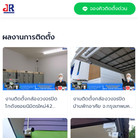
จองคิวติดตั้งด่วน
ผลงานการติดตั้ง
งานติดตั้งกล้องวงจรปิด
งานติดตั้งกล้องวงจรปิด
โกดังซอยนิมิตรใหม่42
บ้านพักอาศัย จ.กรุงเทพมหา
จ.กรุงเทพฯ
นครฯ