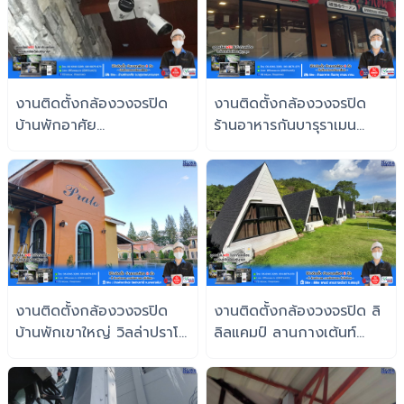
งานติดตั้งกล้องวงจรปิด
งานติดตั้งกล้องวงจรปิด
บ้านพักอาศัย
ร้านอาหารกันบารุราเมน
จ.กรุงเทพมหานคร
จ.กรุงเทพมหานคร
งานติดตั้งกล้องวงจรปิด
งานติดตั้งกล้องวงจรปิด ลิ
บ้านพักเขาใหญ่ วิลล่าปราโต้
ลิลแคมป์ ลานกางเต้นท์
จ.นครราชสีมา
จ.สระบุรี