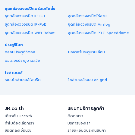
ชุดกล้องวงจรปิดพร้อมติดตั้ง
ชุดกล้องวงจรปิด IP-iCT
ชุดกล้องวงจรปิดไร้สาย
ชุดกล้องวงจรปิด IP-PoE
ชุดกล้องวงจรปิด Analog
ชุดกล้องวงจรปิด WiFi-Robot
ชุดกล้องวงจรปิด PTZ-Speeddome
ประตูรีโมท
กลอนประตูดิจิตอล
มอเตอร์ประตูบานเลื่อน
มอเตอร์ประตูบานสวิง
โซล่าเซลล์
ระบบโซล่าเซลล์ไฮบริด
โซล่าเซลล์ระบบ on grid
JR.co.th
แผนกบริการลูกค้า
เกี่ยวกับ JR.co.th
ติดต่อเรา
ทำไมต้องเลือกเรา
บริการของเรา
ข้อตกลงเงื่อนไข
รายละเอียดประกันสินค้า