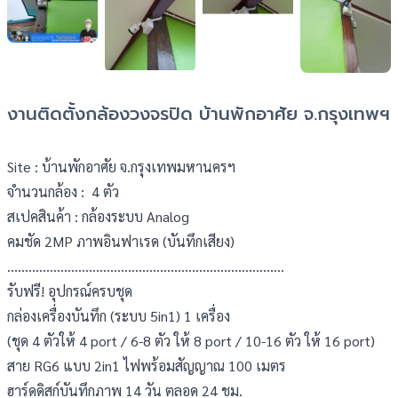
งานติดตั้งกล้องวงจรปิด บ้านพักอาศัย จ.กรุงเทพฯ
Site : บ้านพักอาศัย จ.กรุงเทพมหานครฯ
จำนวนกล้อง :  4 ตัว
สเปคสินค้า : กล้องระบบ Analog
คมชัด 2MP ภาพอินฟาเรด (บันทึกเสียง)
……………………………………………………………………
รับฟรี! อุปกรณ์ครบชุด
กล่องเครื่องบันทึก (ระบบ 5in1) 1 เครื่อง
(ชุด 4 ตัวให้ 4 port / 6-8 ตัว ให้ 8 port / 10-16 ตัว ให้ 16 port)
สาย RG6 แบบ 2in1 ไฟพร้อมสัญญาณ 100 เมตร
ฮาร์ดดิสก์บันทึกภาพ 14 วัน ตลอด 24 ชม.