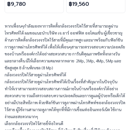
บันทึกภาพพร้อมเสียง จำนวน
บันทึกภาพพร้อมเสียง จำนวน
฿9,780
฿19,560
2 ตัว ความคมชัด 2MP
4 ตัว ความคมชัด 2MP
หากเพื่อนๆกำลังมองหาการติดตั้งกล้องวงจรปิดไร้สายที่สามารถดูผ่าน
โทรศัพท์ได้ ผมขอแนะนำบริษัท เจ.อาร์ ออฟฟิต ออโตเมชั่น ผู้เชี่ยวชาญ
ด้านการติดตั้งกล้องวงจรปิดไร้สายที่มีคุณภาพสูง และมาพร้อมกับฟังก์ชัน
การดูภาพผ่านโทรศัพท์ได้ เพื่อให้เพื่อนๆสามารถตรวจสอบความปลอดภัย
ของบ้านหรือองค์กรได้อย่างสะดวกสบาย การันตีคุณภาพชัดทั้งกลางวัน
และกลางคืน มีให้เลือกความคมหลากหลาย  2Mp, 3Mp, 4Mp, 5Mp และ
ชัดสูงสุด 8 ล้านพิกเซล (8 Mp)
กล้องวงจรปิดไร้สายดูผ่านโทรศัพท์ได้
กล้องวงจรปิดไร้สายดูผ่านโทรศัพท์ได้เป็นเรื่องที่สำคัญมากในปัจจุบัน 
ทำให้เราสามารถตรวจสอบสถานการณ์ภายในบ้านหรือองค์กรได้อย่าง
สะดวกสบาย รวมถึงตรวจสอบความปลอดภัยและการดูแลผู้ป่วยหรือเด็กได้
อย่างมีประสิทธิภาพ ด้วยฟังก์ชันการดูภาพผ่านโทรศัพท์ของกล้องวงจรปิด
ไร้สาย ผู้ใช้งานสามารถดูภาพได้ทุกที่ที่มีการเชื่อมต่ออินเทอร์เน็ต ใช้งาน
ง่ายและสะดวกมากๆ
เลือกกล้องวงจรปิดไร้สายยี่ห้อไหนดี