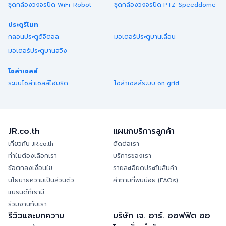
ชุดกล้องวงจรปิด WiFi-Robot
ชุดกล้องวงจรปิด PTZ-Speeddome
ประตูรีโมท
กลอนประตูดิจิตอล
มอเตอร์ประตูบานเลื่อน
มอเตอร์ประตูบานสวิง
โซล่าเซลล์
ระบบโซล่าเซลล์ไฮบริด
โซล่าเซลล์ระบบ on grid
JR.co.th
แผนกบริการลูกค้า
เกี่ยวกับ JR.co.th
ติดต่อเรา
ทำไมต้องเลือกเรา
บริการของเรา
ข้อตกลงเงื่อนไข
รายละเอียดประกันสินค้า
นโยบายความเป็นส่วนตัว
คำถามที่พบบ่อย (FAQs)
แบรนด์ที่เรามี
ร่วมงานกับเรา
รีวิวและบทความ
บริษัท เจ. อาร์. ออฟฟิต ออ