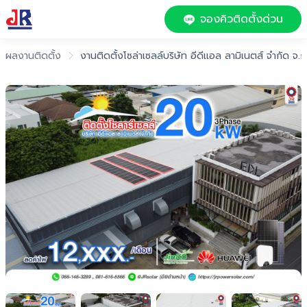
จองคิวติดตั้งด่วน
ผลงานติดตั้ง
งานติดตั้งโซล่าเซลล์บริษัท อีดีแอล ลามิเนตส์ จำกัด จ.