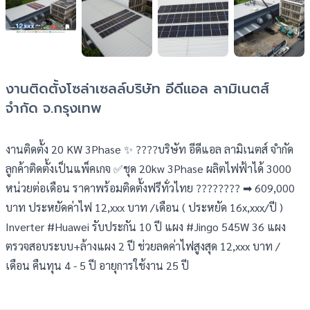
งานติดตั้งโซล่าเซลล์บริษัท อีดีแอล ลามิเนตส์
จำกัด จ.กรุงเทพ
งานติดตั้ง 20 KW 3Phase ✨ ????บริษัท อีดีแอล ลามิเนตส์ จำกัด 
ลูกค้าติดตั้งเป็นแพ็คเกจ ✅ชุด 20kw 3Phase ผลิตไฟฟ้าได้ 3000 
หน่วยต่อเดือน ราคาพร้อมติดตั้งฟรีทั่วไทย ???????? ➡ 609,000 
บาท ประหยัดค่าไฟ 12,xxx บาท /เดือน ( ประหยัด 16x,xxx/ปี ) 
Inverter #Huawei รับประกัน 10 ปี แผง #Jingo 545W 36 แผง 
ตรวจสอบระบบ+ล้างแผง 2 ปี ช่วยลดค่าไฟสูงสุด 12,xxx บาท / 
เดือน คืนทุน 4 - 5 ปี อายุการใช้งาน 25 ปี