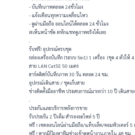
- บันทึกภาพตลอด 24ชั่วโมง
- แจ้งเตือนทุกความเคลื่อนไหว
- ดูผ่านมือถือ ออนไลน์ได้ตลอด 24 ชั่วโมง
#เห็นหน้าชัด #ทักแชทดูภาพจริงได้เลย
.
รับฟรี! อุปกรณ์ครบชุด
กล่องเครื่องบันทึก (ระบบ 5in1) 1 เครื่อง  (ชุด 4 ตัวให้ 
สาย LAN Cat5E 50 เมตร
ฮาร์ดดิสก์บันทึกภาพ 30 วัน ตลอด 24 ชม.
อุปกรณ์เดินสาย / ชุดเก็บสาย
ช่างติดตั้งมืออาชีพ ประสบการณ์มากกว่า 10 ปี เดินสายเ
.
ประกันและบริการหลังการขาย
รับประกัน 2 ปีเต็ม สำรองอะไหล่ 5 ปี
ฟรี ! เซตออนไลน์ผ่านมือถือ/แท็บเล็ต/คอมพิวเตอร์ 5 
ฟรี ! หากมีปัญหาทีมช่างเข้าดูหน้างานภายใน 48 ชม.