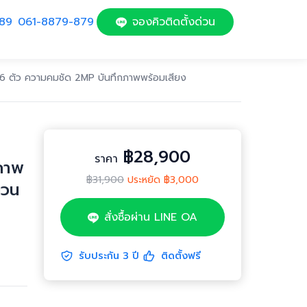
89
061-8879-879
จองคิวติดตั้งด่วน
 6 ตัว ความคมชัด 2MP บันทึกภาพพร้อมเสียง
฿28,900
ราคา
 ภาพ
฿31,900
ประหยัด
฿3,000
นวน
สั่งซื้อผ่าน LINE OA
รับประกัน
3
ปี
ติดตั้งฟรี