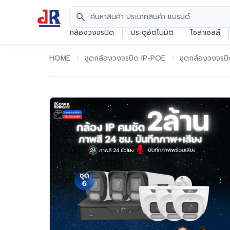
Search
กล้องวงจรปิด
ประตูอัตโนมัติ
โซล่าเซลล์
HOME
ชุดกล้องวงจรปิด IP-POE
ชุดกล้องวงจรปิ