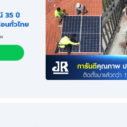
 35 ปี
ือนทั่วไทย
ีพ