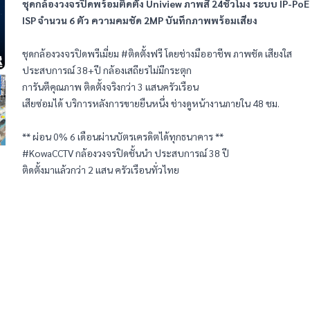
ชุดกล้องวงจรปิดพร้อมติดตั้ง Uniview ภาพสี 24ชั่วโมง ระบบ IP-PoE 
ISP จำนวน 6 ตัว ความคมชัด 2MP บันทึกภาพพร้อมเสียง
ชุดกล้องวงจรปิดพรีเมี่ยม #ติดตั้งฟรี โดยช่างมืออาชีพ ภาพชัด เสียงใส
ประสบการณ์ 38+ปี กล้องเสถียรไม่มีกระตุก
การันตีคุณภาพ ติดตั้งจริงกว่า 3 แสนครัวเรือน
เสียซ่อมได้ บริการหลังการขายยืนหนึ่ง ช่างดูหน้างานภายใน 48 ชม.
** ผ่อน 0% 6 เดือนผ่านบัตรเครดิตได้ทุกธนาคาร **
#KowaCCTV กล้องวงจรปิดชั้นนำ ประสบการณ์ 38 ปี
ติดตั้งมาแล้วกว่า 2 แสน ครัวเรือนทั่วไทย