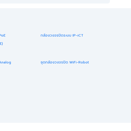
-PoE
กล้องวงจรปิดระบบ IP-iCT
E)
 Analog
ชุดกล้องวงจรปิด WiFi-Robot