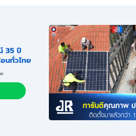
 35 ปี
ือนทั่วไทย
ีพ