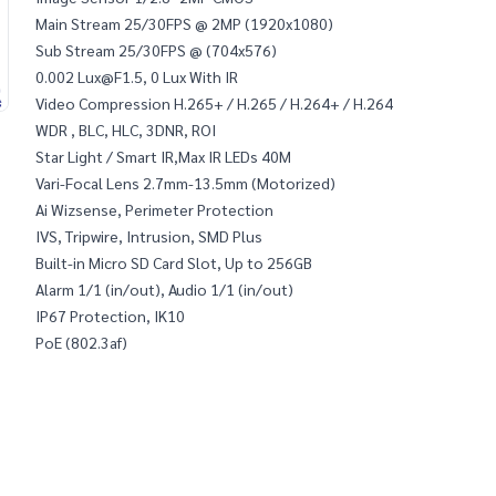
Main Stream 25/30FPS @ 2MP (1920x1080)
Sub Stream 25/30FPS @ (704x576)
0.002 
Lux@F1.5
, 0 Lux With IR
Video Compression H.265+ / H.265 / H.264+ / H.264
WDR , BLC, HLC, 3DNR, ROI
Star Light / Smart IR,Max IR LEDs 40M
Vari-Focal Lens 2.7mm-13.5mm (Motorized)
Ai Wizsense, Perimeter Protection
IVS, Tripwire, Intrusion, SMD Plus
Built-in Micro SD Card Slot, Up to 256GB
Alarm 1/1 (in/out), Audio 1/1 (in/out)
IP67 Protection, IK10
PoE (802.3af)