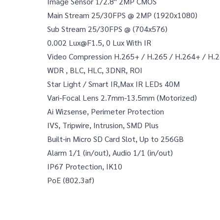
Image Sensor 1/2.8" 2MP CMOS
Main Stream 25/30FPS @ 2MP (1920x1080)
Sub Stream 25/30FPS @ (704x576)
0.002 
Lux@F1.5
, 0 Lux With IR
Video Compression H.265+ / H.265 / H.264+ / H.
WDR , BLC, HLC, 3DNR, ROI
Star Light / Smart IR,Max IR LEDs 40M
Vari-Focal Lens 2.7mm-13.5mm (Motorized)
Ai Wizsense, Perimeter Protection
IVS, Tripwire, Intrusion, SMD Plus
Built-in Micro SD Card Slot, Up to 256GB
Alarm 1/1 (in/out), Audio 1/1 (in/out)
IP67 Protection, IK10
PoE (802.3af)