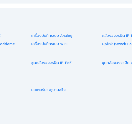
E
เครื่องบันทึกระบบ Analog
กล้องวงจรปิด IP
peeddome
เครื่องบันทึกระบบ WiFi
Uplink (Switch Po
ชุดกล้องวงจรปิด IP-PoE
ชุดกล้องวงจรปิด
มอเตอร์ประตูบานสวิง