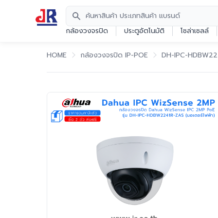
Search
กล้องวงจรปิด
ประตูอัตโนมัติ
โซล่าเซลล์
HOME
กล้องวงจรปิด IP-POE
DH-IPC-HDBW2241