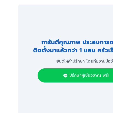
การันตีคุณภาพ ประสบการณ์
ติดตั้งมาแล้วกว่า 1 แสน ครัวเร
ยินดีให้คำปรึกษา โดยทีมงานมือช
ปรึกษาผู้เชี่ยวชาญ ฟรี!