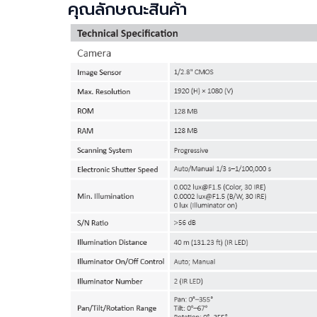
คุณลักษณะสินค้า