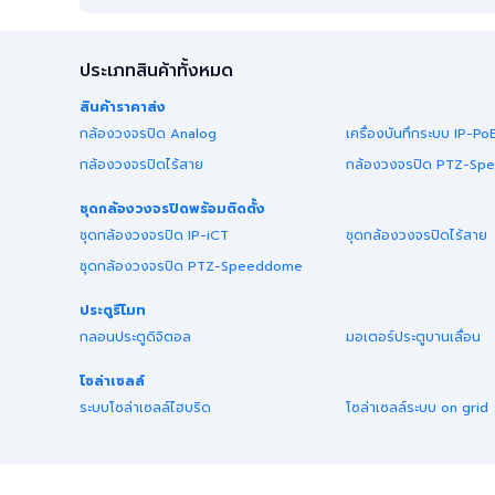
ประเภทสินค้าทั้งหมด
สินค้าราคาส่ง
กล้องวงจรปิด Analog
เครื่องบันทึกระบบ IP-Po
กล้องวงจรปิดไร้สาย
กล้องวงจรปิด PTZ-S
ชุดกล้องวงจรปิดพร้อมติดตั้ง
ชุดกล้องวงจรปิด IP-iCT
ชุดกล้องวงจรปิดไร้สาย
ชุดกล้องวงจรปิด PTZ-Speeddome
ประตูรีโมท
กลอนประตูดิจิตอล
มอเตอร์ประตูบานเลื่อน
โซล่าเซลล์
ระบบโซล่าเซลล์ไฮบริด
โซล่าเซลล์ระบบ on grid