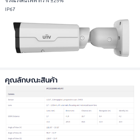
ช่วงแรงดันไฟฟ้ากว้าง ±25%
IP67
คุณลักษณะสินค้า