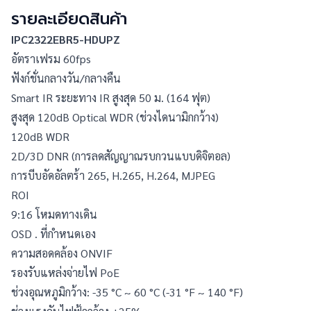
รายละเอียดสินค้า
IPC2322EBR5-HDUPZ
อัตราเฟรม 60fps
ฟังก์ชั่นกลางวัน/กลางคืน
Smart IR ระยะทาง IR สูงสุด 50 ม. (164 ฟุต)
สูงสุด 120dB Optical WDR (ช่วงไดนามิกกว้าง)
120dB WDR
2D/3D DNR (การลดสัญญาณรบกวนแบบดิจิตอล)
การบีบอัดอัลตร้า 265, H.265, H.264, MJPEG
ROI
9:16 โหมดทางเดิน
OSD . ที่กำหนดเอง
ความสอดคล้อง ONVIF
รองรับแหล่งจ่ายไฟ PoE
ช่วงอุณหภูมิกว้าง: -35 °C ~ 60 °C (-31 °F ~ 140 °F)