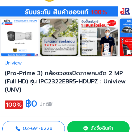
Uniview
(Pro-Prime 3) กล้องวงจรปิดภาพคมชัด 2 MP
(Full HD) รุ่น IPC2322EBR5-HDUPZ : Uniview
(UNV)
฿0
100%
ปกติ
฿1
สั่งซื้อสินค้า
02-691-8228