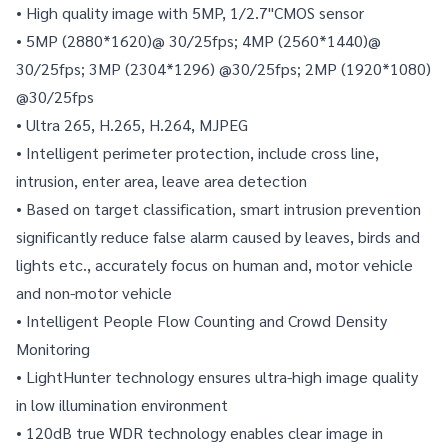
• High quality image with 5MP, 1/2.7"CMOS sensor
• 5MP (2880*1620)@ 30/25fps; 4MP (2560*1440)@ 
30/25fps; 3MP (2304*1296) @30/25fps; 2MP (1920*1080) 
@30/25fps
• Ultra 265, H.265, H.264, MJPEG
• Intelligent perimeter protection, include cross line, 
intrusion, enter area, leave area detection
• Based on target classification, smart intrusion prevention 
significantly reduce false alarm caused by leaves, birds and 
lights etc., accurately focus on human and, motor vehicle 
and non-motor vehicle
• Intelligent People Flow Counting and Crowd Density 
Monitoring
• LightHunter technology ensures ultra-high image quality 
in low illumination environment
• 120dB true WDR technology enables clear image in 