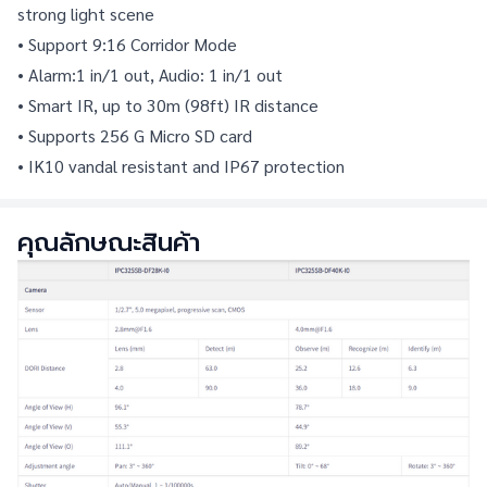
strong light scene
• Support 9:16 Corridor Mode
• Alarm:1 in/1 out, Audio: 1 in/1 out
• Smart IR, up to 30m (98ft) IR distance
• Supports 256 G Micro SD card
• IK10 vandal resistant and IP67 protection
คุณลักษณะสินค้า