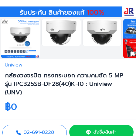
Uniview
กล้องวงจรปิด ทรงกระบอก ความคมชัด 5 MP
รุ่น IPC325SB-DF28(40)K-I0 : Uniview
(UNV)
฿0
สั่งซื้อสินค้า
02-691-8228