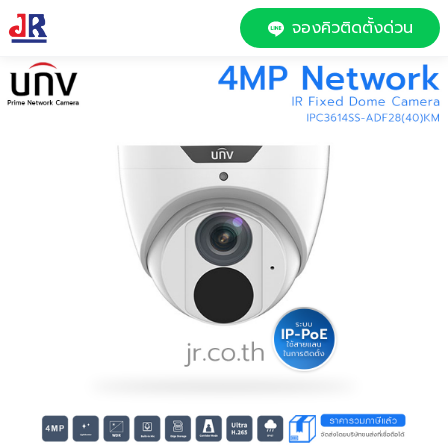
จองคิวติดตั้งด่วน