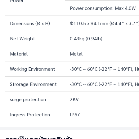
Power
Power consumption: Max 4.0W
Dimensions (Ø x H)
Φ110.5 x 94.1mm (Ø4.4” x 3.7”
Net Weight
0.43kg (0.94lb)
Material
Metal
Working Environment
-30°C ~ 60°C (-22°F ~ 140°F), 
Strorage Environment
-30°C ~ 60°C (-22°F ~ 140°F), 
surge protection
2KV
Ingress Protection
IP67