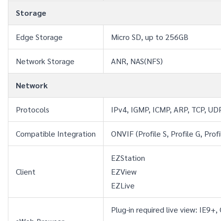
Storage
Edge Storage
Micro SD, up to 256GB
Network Storage
ANR, NAS(NFS)
Network
Protocols
IPv4, IGMP, ICMP, ARP, TCP, U
Compatible Integration
ONVIF (Profile S, Profile G, Profi
EZStation
Client
EZView
EZLive
Plug-in required live view: IE9