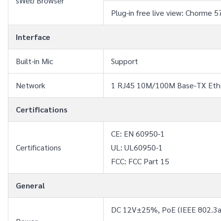
sWeb Browser
Plug-in free live view: Chorme 5
Interface
Built-in Mic
Support
Network
1 RJ45 10M/100M Base-TX Eth
Certifications
CE: EN 60950-1
Certifications
UL: UL60950-1
FCC: FCC Part 15
General
DC 12V±25%, PoE (IEEE 802.3a