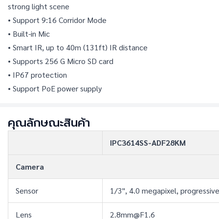
strong light scene
• Support 9:16 Corridor Mode
• Built-in Mic
• Smart IR, up to 40m (131ft) IR distance
• Supports 256 G Micro SD card
• IP67 protection
• Support PoE power supply
คุณลักษณะสินค้า
IPC3614SS-ADF28KM
Camera
Sensor
1/3", 4.0 megapixel, progressiv
Lens
2.8mm@F1.6