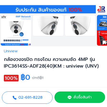
Uniview
กล้องวงจรปิด ทรงโดม ความคมชัด 4MP รุ่น
IPC3614SS-ADF28(40)KM : uniview (UNV)
฿0
100%
ปกติ
฿1
สั่งซื้อสินค้า
02-691-8228