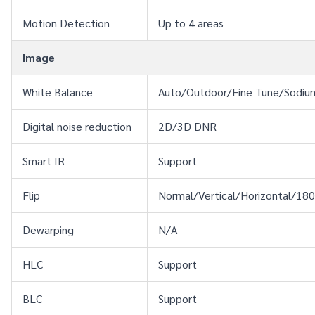
Motion Detection
Up to 4 areas
Image
White Balance
Auto/Outdoor/Fine Tune/Sodi
Digital noise reduction
2D/3D DNR
Smart IR
Support
Flip
Normal/Vertical/Horizontal/180
Dewarping
N/A
HLC
Support
BLC
Support