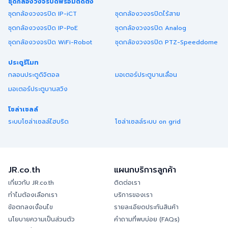
ชุดกล้องวงจรปิดพร้อมติดตั้ง
ชุดกล้องวงจรปิด IP-iCT
ชุดกล้องวงจรปิดไร้สาย
ชุดกล้องวงจรปิด IP-PoE
ชุดกล้องวงจรปิด Analog
ชุดกล้องวงจรปิด WiFi-Robot
ชุดกล้องวงจรปิด PTZ-Speeddome
ประตูรีโมท
กลอนประตูดิจิตอล
มอเตอร์ประตูบานเลื่อน
มอเตอร์ประตูบานสวิง
โซล่าเซลล์
ระบบโซล่าเซลล์ไฮบริด
โซล่าเซลล์ระบบ on grid
JR.co.th
แผนกบริการลูกค้า
เกี่ยวกับ JR.co.th
ติดต่อเรา
ทำไมต้องเลือกเรา
บริการของเรา
ข้อตกลงเงื่อนไข
รายละเอียดประกันสินค้า
นโยบายความเป็นส่วนตัว
คำถามที่พบบ่อย (FAQs)