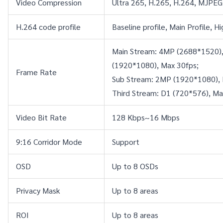
Video Compression
Ultra 265, H.265, H.264, MJPEG
H.264 code profile
Baseline profile, Main Profile, Hi
Main Stream: 4MP (2688*1520),
(1920*1080), Max 30fps;
Frame Rate
Sub Stream: 2MP (1920*1080), 
Third Stream: D1 (720*576), Ma
Video Bit Rate
128 Kbps~16 Mbps
9:16 Corridor Mode
Support
OSD
Up to 8 OSDs
Privacy Mask
Up to 8 areas
ROI
Up to 8 areas