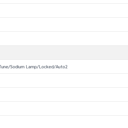
 Tune/Sodium Lamp/Locked/Auto2