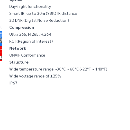
Day/night functionality
Smart IR, up to 30m (98ft) IR distance
3D DNR (Digital Noise Reduction)
Compression
Ultra 265, H.265, H.264
ROI (Region of Interest)
Network
ONVIF Conformance
Structure
Wide temperature range: -30°C ~ 60°C (-22°F ~ 140°F)
Wide voltage range of ±25%
IP67