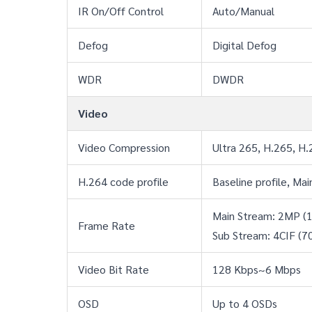
IR On/Off Control
Auto/Manual
Defog
Digital Defog
WDR
DWDR
Video
Video Compression
Ultra 265, H.265, H
H.264 code profile
Baseline profile, Mai
Main Stream: 2MP (
Frame Rate
Sub Stream: 4CIF (7
Video Bit Rate
128 Kbps~6 Mbps
OSD
Up to 4 OSDs