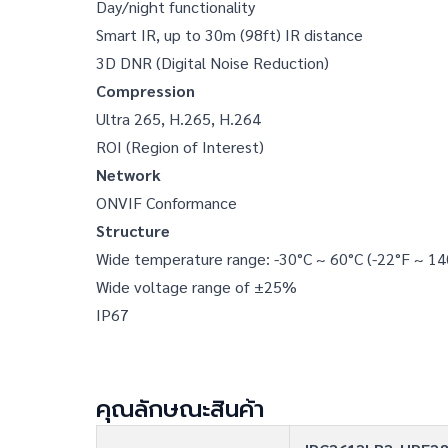
Day/night functionality
Smart IR, up to 30m (98ft) IR distance
3D DNR (Digital Noise Reduction)
Compression
Ultra 265, H.265, H.264
ROI (Region of Interest)
Network
ONVIF Conformance
Structure
Wide temperature range: -30°C ~ 60°C (-22°F ~ 14
Wide voltage range of ±25%
IP67
คุณลักษณะสินค้า