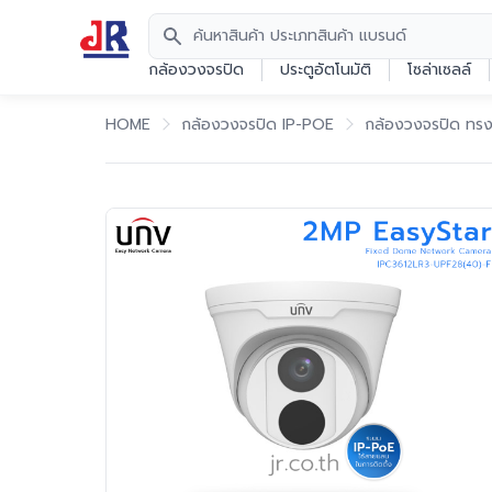
Search
กล้องวงจรปิด
ประตูอัตโนมัติ
โซล่าเซลล์
HOME
กล้องวงจรปิด IP-POE
กล้องวงจรปิด ทร