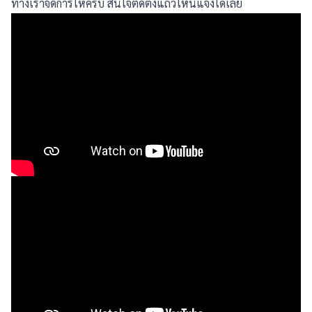
ทางเราจัดการให้ครบ สนใจติดตั้งแถวไหนแจ้งได้เลย