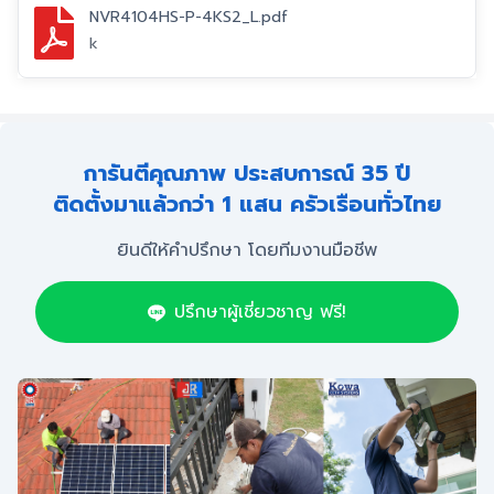
NVR4104HS-P-4KS2_L.pdf
k
การันตีคุณภาพ ประสบการณ์ 35 ปี
ติดตั้งมาแล้วกว่า 1 แสน ครัวเรือนทั่วไทย
ยินดีให้คำปรึกษา โดยทีมงานมือชีพ
ปรึกษาผู้เชี่ยวชาญ ฟรี!