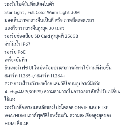
รองรับไมค์บันทึกเสียงในตัว
Star Light , Full Color Warm Light 30M
มองเห็นภาพกลางคืนเป็นสี หรือ ภาพสีตลอดเวลา
แสงสีขาว กลางคืนสูงสุด 30 เมตร
รองรับช่องเสียบ SD Card สูงสุดที่ 256GB
ค่ากันน้ำ IP67
รองรับ PoE
เครื่องบันทึก
อินเทอร์เฟซ UI ใหม่พร้อมประสบการณ์การใช้งานที่ง่ายขึ้น
สมาร์ท H.265+/ สมาร์ท H.264+
P2P การเฝ้าระวังระยะไกล เล่นวิดีโอบนอุปกรณ์มือถือ
4–ch@4MP(30FPS) ความสามารถในการถอดรหัสที่ปรับเปลี่ยน
ได้เอง
รองรับกล้องกระแสหลักของโปรโตคอล ONVIF และ RTSP
VGA/HDMI เอาต์พุตวิดีโอพร้อมกัน ความละเอียดสูงสุดของ 
HDMI คือ 4K