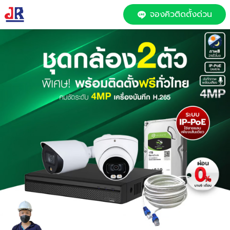
จองคิวติดตั้งด่วน