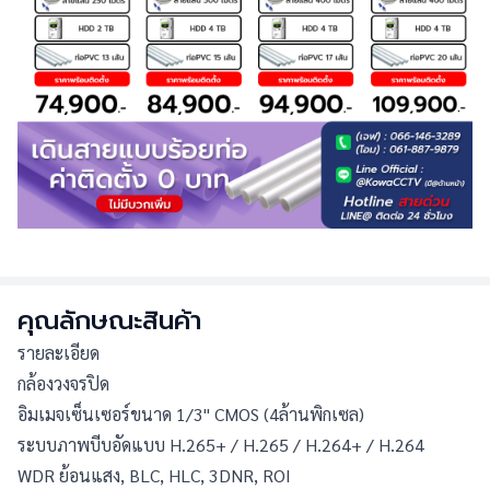
คุณลักษณะสินค้า
รายละเอียด
กล้องวงจรปิด
อิมเมจเซ็นเซอร์ขนาด 1/3" CMOS (4ล้านพิกเซล)
ระบบภาพบีบอัดแบบ H.265+ / H.265 / H.264+ / H.264
WDR ย้อนแสง, BLC, HLC, 3DNR, ROI