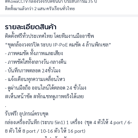
#KowaCCTV กล้องวงจรปิดชั้นนำ ประสบการณ์ 35 ปี
ติดตั้งมาแล้วกว่า 2 แสน ครัวเรือนทั่วไทย
รายละเอียดสินค้า
ติดตั้งฟรีทั่วประเทศไทย โดยทีมงานมืออาชีพ
“ชุดกล้องวงจรปิด ระบบ IP-PoE คมชัด 4 ล้านพิกเซล” 
- ภาพคมชัด ทั้งภาพและเสียง
- ภาพชัดใสทั้งกลางวัน-กลางคืน
- บันทึกภาพตลอด 24ชั่วโมง
- แจ้งเตือนทุกความเคลื่อนไหว
- ดูผ่านมือถือ ออนไลน์ได้ตลอด 24 ชั่วโมง
#เห็นหน้าชัด #ทักแชทดูภาพจริงได้เลย
.
รับฟรี! อุปกรณ์ครบชุด
กล่องเครื่องบันทึก (ระบบ 5in1) 1 เครื่อง  (ชุด 4 ตัวให้ 4 port / 6-
8 ตัว ให้ 8 port / 10-16 ตัว ให้ 16 port)