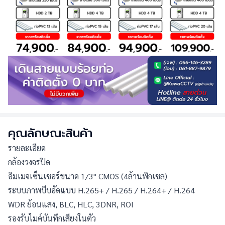
คุณลักษณะสินค้า
รายละเอียด
กล้องวงจรปิด
อิมเมจเซ็นเซอร์ขนาด 1/3" CMOS (4ล้านพิกเซล)
ระบบภาพบีบอัดแบบ H.265+ / H.265 / H.264+ / H.264
WDR ย้อนแสง, BLC, HLC, 3DNR, ROI
รองรับไมค์บันทึกเสียงในตัว