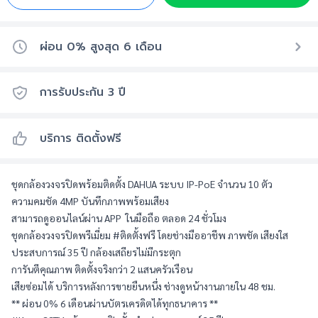
ผ่อน 0% สูงสุด
6
เดือน
การรับประกัน
3
ปี
บริการ ติดตั้งฟรี
ชุดกล้องวงจรปิดพร้อมติดตั้ง DAHUA ระบบ IP-PoE จำนวน 10 ตัว 
ความคมชัด 4MP บันทึกภาพพร้อมเสียง 
สามารถดูออนไลน์ผ่าน APP  ในมือถือ ตลอด 24 ชั่วโมง
ชุดกล้องวงจรปิดพรีเมี่ยม #ติดตั้งฟรี โดยช่างมืออาชีพ ภาพชัด เสียงใส
ประสบการณ์ 35 ปี กล้องเสถียรไม่มีกระตุก
การันตีคุณภาพ ติดตั้งจริงกว่า 2 แสนครัวเรือน
เสียซ่อมได้ บริการหลังการขายยืนหนึ่ง ช่างดูหน้างานภายใน 48 ชม.
** ผ่อน 0% 6 เดือนผ่านบัตรเครดิตได้ทุกธนาคาร **