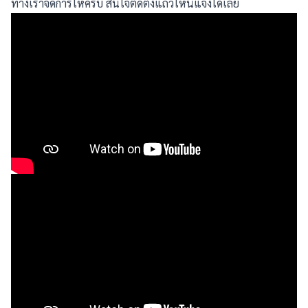
ทางเราจัดการให้ครบ สนใจติดตั้งแถวไหนแจ้งได้เลย