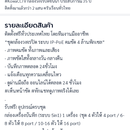
#KowaCCTV กล้องวงจรปิดชั้นนำ ประสบการณ์ 35 ปี
ติดตั้งมาแล้วกว่า 2 แสน ครัวเรือนทั่วไทย
รายละเอียดสินค้า
ติดตั้งฟรีทั่วประเทศไทย โดยทีมงานมืออาชีพ
“ชุดกล้องวงจรปิด ระบบ IP-PoE คมชัด 4 ล้านพิกเซล” 
- ภาพคมชัด ทั้งภาพและเสียง
- ภาพชัดใสทั้งกลางวัน-กลางคืน
- บันทึกภาพตลอด 24ชั่วโมง
- แจ้งเตือนทุกความเคลื่อนไหว
- ดูผ่านมือถือ ออนไลน์ได้ตลอด 24 ชั่วโมง
#เห็นหน้าชัด #ทักแชทดูภาพจริงได้เลย
.
รับฟรี! อุปกรณ์ครบชุด
กล่องเครื่องบันทึก (ระบบ 5in1) 1 เครื่อง  (ชุด 4 ตัวให้ 4 port / 6-
8 ตัว ให้ 8 port / 10-16 ตัว ให้ 16 port)