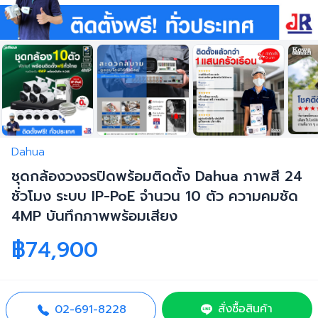
Dahua
ชุดกล้องวงจรปิดพร้อมติดตั้ง Dahua ภาพสี 24
ชั่วโมง ระบบ IP-PoE จำนวน 10 ตัว ความคมชัด
4MP บันทึกภาพพร้อมเสียง
฿74,900
สั่งซื้อสินค้า
02-691-8228