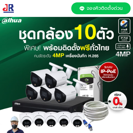
จองคิวติดตั้งด่วน