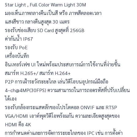
Star Light , Full Color Warm Light 30M
มองเห็นภาพกลางคืนเป็นสี หรือ ภาพสีตลอดเวลา
แสงสีขาว กลางคืนสูงสุด 30 เมตร
รองรับช่องเสียบ SD Card สูงสุดที่ 256GB
ค่ากันน้ำ IP67
รองรับ PoE
เครื่องบันทึก
อินเทอร์เฟซ UI ใหม่พร้อมประสบการณ์การใช้งานที่ง่ายขึ้น
สมาร์ท H.265+/ สมาร์ท H.264+
P2P การเฝ้าระวังระยะไกล เล่นวิดีโอบนอุปกรณ์มือถือ
4–ch@4MP(30FPS) ความสามารถในการถอดรหัสที่ปรับเปลี่ยน
ได้เอง
รองรับกล้องกระแสหลักของโปรโตคอล ONVIF และ RTSP
VGA/HDMI เอาต์พุตวิดีโอพร้อมกัน ความละเอียดสูงสุดของ 
HDMI คือ 4K
การกำหนดค่าและการจัดการระยะไกลของ IPC เช่น การตั้งค่า