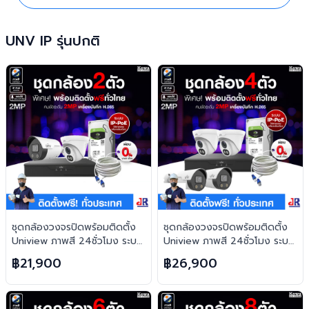
UNV IP รุ่นปกติ
ชุดกล้องวงจรปิดพร้อมติดตั้ง
ชุดกล้องวงจรปิดพร้อมติดตั้ง
Uniview ภาพสี 24ชั่วโมง ระบบ
Uniview ภาพสี 24ชั่วโมง ระบบ
IP-PoE จำนวน 2 ตัว ความคม
IP-PoE จำนวน 4 ตัว ความคม
฿21,900
฿26,900
ชัด 2MP บันทึกภาพพร้อมเสียง
ชัด 2MP บันทึกภาพพร้อมเสียง
และตอบโต้2ทิศทาง
และตอบโต้2ทิศทาง