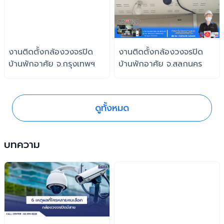
งานติดตั้งกล้องวงจรปิด
งานติดตั้งกล้องวงจรปิด
บ้านพักอาศัย จ.กรุงเทพฯ
บ้านพักอาศัย จ.สลกนคร
ดูทั้งหมด
บทความ