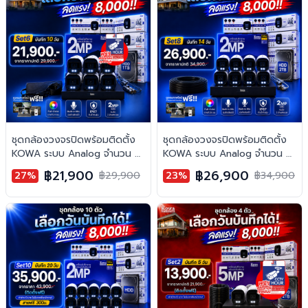
ชุดกล้องวงจรปิดพร้อมติดตั้ง
ชุดกล้องวงจรปิดพร้อมติดตั้ง
KOWA ระบบ Analog จำนวน 6
KOWA ระบบ Analog จำนวน 8
ตัว ความคมชัด 2MP บันทึกภาพ
ตัว ความคมชัด 2MP บันทึกภาพ
฿21,900
฿26,900
27%
฿29,900
23%
฿34,900
พร้อมเสียง
พร้อมเสียง