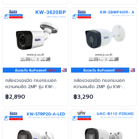
กล้องวงจรปิด ทรงกระบอก
กล้องวงจรปิด ทรงกระบอก
ความคมชัด 2MP รุ่น KW-
ความคมชัด 2MP รุ่น KW-
3620BP : Kowa
2BMP40IR- A มีไมค์ในตัว :
฿2,890
฿3,290
Kowa