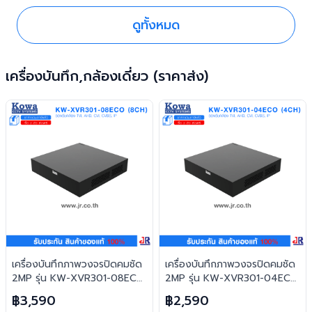
ดูทั้งหมด
เครื่องบันทึก,กล้องเดี่ยว (ราคาส่ง)
เครื่องบันทึกภาพวงจรปิดคมชัด
เครื่องบันทึกภาพวงจรปิดคมชัด
2MP รุ่น KW-XVR301-08ECO
2MP รุ่น KW-XVR301-04ECO
(รองรับ 8 ช่อง) : KowaCCTV
(รองรับ 4 ช่อง) : KowaCCTV
฿3,590
฿2,590