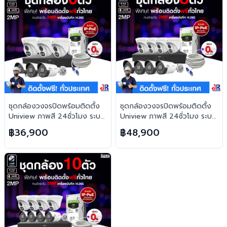
ชุดกล้องวงจรปิดพร้อมติดตั้ง
ชุดกล้องวงจรปิดพร้อมติดตั้ง
Uniview ภาพสี 24ชั่วโมง ระบบ
Uniview ภาพสี 24ชั่วโมง ระบบ
IP-PoE จำนวน 6 ตัว ความคม
IP-PoE จำนวน 8 ตัว ความคม
฿36,900
฿48,900
ชัด 2MP บันทึกภาพพร้อมเสียง
ชัด 2MP บันทึกภาพพร้อมเสียง
และตอบโต้2ทิศทาง
และตอบโต้2ทิศทาง