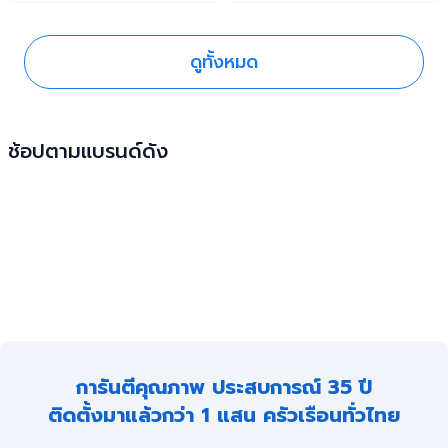
แนะนำดี ๆ มาฝากกันครับ
กล้องวงจรปิดอย่างไรให้ใช้งาน
ได้นาน ๆ กันครับ
ดูทั้งหมด
ช้อปตามแบรนด์ดัง
การันตีคุณภาพ ประสบการณ์ 35 ปี
ติดตั้งมาแล้วกว่า 1 แสน ครัวเรือนทั่วไทย