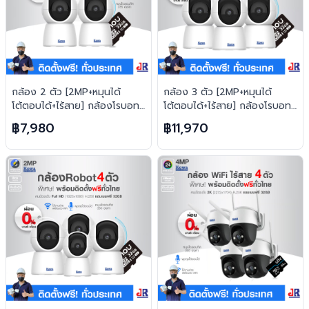
กล้อง 2 ตัว [2MP+หมุนได้
กล้อง 3 ตัว [2MP+หมุนได้
โต้ตอบได้+ไร้สาย] กล้องโรบอท
โต้ตอบได้+ไร้สาย] กล้องโรบอท
ยอดฮิต ไร้สาย H.265 FREE เม
ยอดฮิต ไร้สาย H.265 FREE เม
฿7,980
฿11,970
มทุกตัว
มทุกตัว