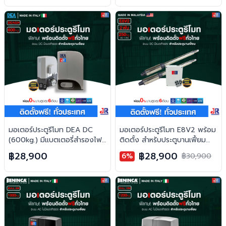
มอเตอร์ประตูรีโมท DEA DC
มอเตอร์ประตูรีโมท E8V2 พร้อม
(600kg.) มีแบตเตอรี่สำรองไฟ
ติดตั้ง สำหรับประตูบานเฟี้ยม
พร้อมติดตั้ง สำหรับประตูบาน
(2พับ)
฿28,900
฿28,900
6%
฿30,900
เลื่อน