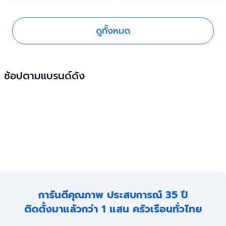
แนะนำดี ๆ มาฝากกันครับ
กล้องวงจรปิดอย่างไรให้ใช้งาน
ได้นาน ๆ กันครับ
ดูทั้งหมด
ช้อปตามแบรนด์ดัง
การันตีคุณภาพ ประสบการณ์ 35 ปี
ติดตั้งมาแล้วกว่า 1 แสน ครัวเรือนทั่วไทย