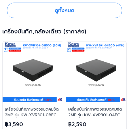
ดูทั้งหมด
เครื่องบันทึก,กล้องเดี่ยว (ราคาส่ง)
เครื่องบันทึกภาพวงจรปิดคมชัด
เครื่องบันทึกภาพวงจรปิดคมชัด
2MP รุ่น KW-XVR301-08ECO
2MP รุ่น KW-XVR301-04ECO
(รองรับ 8 ช่อง) : KowaCCTV
(รองรับ 4 ช่อง) : KowaCCTV
฿3,590
฿2,590