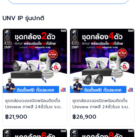
UNV IP รุ่นปกติ
ชุดกล้องวงจรปิดพร้อมติดตั้ง
ชุดกล้องวงจรปิดพร้อมติดตั้ง
Uniview ภาพสี 24ชั่วโมง ระบบ
Uniview ภาพสี 24ชั่วโมง ระบบ
IP-PoE จำนวน 2 ตัว ความคม
IP-PoE จำนวน 4 ตัว ความคม
฿21,900
฿26,900
ชัด 2MP บันทึกภาพพร้อมเสียง
ชัด 2MP บันทึกภาพพร้อมเสียง
และตอบโต้2ทิศทาง
และตอบโต้2ทิศทาง