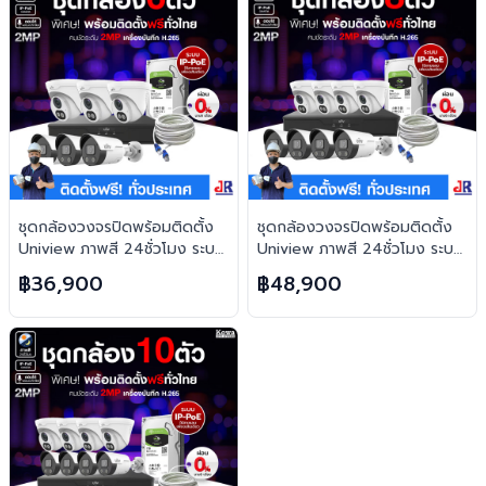
ชุดกล้องวงจรปิดพร้อมติดตั้ง
ชุดกล้องวงจรปิดพร้อมติดตั้ง
Uniview ภาพสี 24ชั่วโมง ระบบ
Uniview ภาพสี 24ชั่วโมง ระบบ
IP-PoE จำนวน 6 ตัว ความคม
IP-PoE จำนวน 8 ตัว ความคม
฿36,900
฿48,900
ชัด 2MP บันทึกภาพพร้อมเสียง
ชัด 2MP บันทึกภาพพร้อมเสียง
และตอบโต้2ทิศทาง
และตอบโต้2ทิศทาง