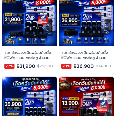
ชุดกล้องวงจรปิดพร้อมติดตั้ง
ชุดกล้องวงจรปิดพร้อมติดตั้ง
KOWA ระบบ Analog จำนวน 6
KOWA ระบบ Analog จำนวน 8
ตัว ความคมชัด 2MP บันทึกภาพ
ตัว ความคมชัด 2MP บันทึกภาพ
฿21,900
฿26,900
27%
฿29,900
23%
฿34,900
พร้อมเสียง
พร้อมเสียง