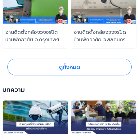
งานติดตั้งกล้องวงจรปิด
งานติดตั้งกล้องวงจรปิด
บ้านพักอาศัย จ.กรุงเทพฯ
บ้านพักอาศัย จ.สลกนคร
ดูทั้งหมด
บทความ