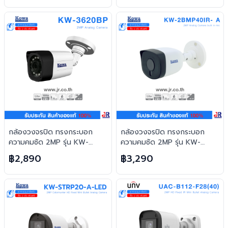
กล้องวงจรปิด ทรงกระบอก
กล้องวงจรปิด ทรงกระบอก
ความคมชัด 2MP รุ่น KW-
ความคมชัด 2MP รุ่น KW-
3620BP : Kowa
2BMP40IR- A มีไมค์ในตัว :
฿2,890
฿3,290
Kowa