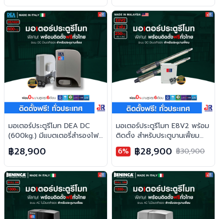
มอเตอร์ประตูรีโมท DEA DC
มอเตอร์ประตูรีโมท E8V2 พร้อม
(600kg.) มีแบตเตอรี่สำรองไฟ
ติดตั้ง สำหรับประตูบานเฟี้ยม
พร้อมติดตั้ง สำหรับประตูบาน
(2พับ)
฿28,900
฿28,900
6%
฿30,900
เลื่อน