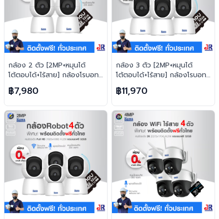
กล้อง 2 ตัว [2MP+หมุนได้
กล้อง 3 ตัว [2MP+หมุนได้
โต้ตอบได้+ไร้สาย] กล้องโรบอท
โต้ตอบได้+ไร้สาย] กล้องโรบอท
ยอดฮิต ไร้สาย H.265 FREE เม
ยอดฮิต ไร้สาย H.265 FREE เม
฿7,980
฿11,970
มทุกตัว
มทุกตัว