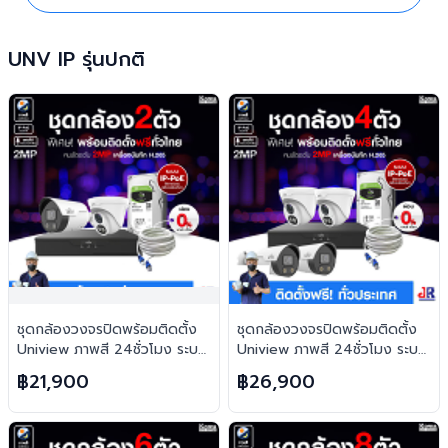
UNV IP รุ่นปกติ
ชุดกล้องวงจรปิดพร้อมติดตั้ง
ชุดกล้องวงจรปิดพร้อมติดตั้ง
Uniview ภาพสี 24ชั่วโมง ระบบ
Uniview ภาพสี 24ชั่วโมง ระบบ
IP-PoE จำนวน 2 ตัว ความคม
IP-PoE จำนวน 4 ตัว ความคม
฿21,900
฿26,900
ชัด 2MP บันทึกภาพพร้อมเสียง
ชัด 2MP บันทึกภาพพร้อมเสียง
และตอบโต้2ทิศทาง
และตอบโต้2ทิศทาง