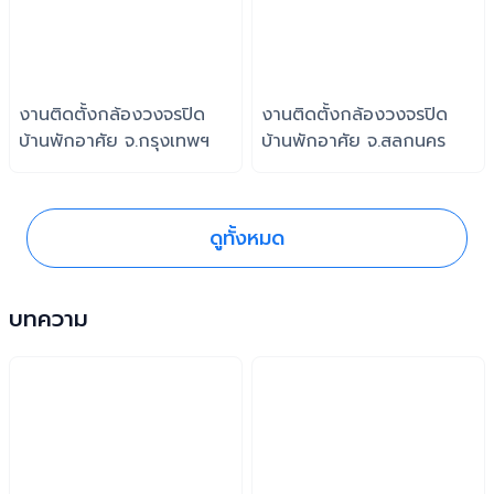
งานติดตั้งกล้องวงจรปิด
งานติดตั้งกล้องวงจรปิด
บ้านพักอาศัย จ.กรุงเทพฯ
บ้านพักอาศัย จ.สลกนคร
ดูทั้งหมด
บทความ