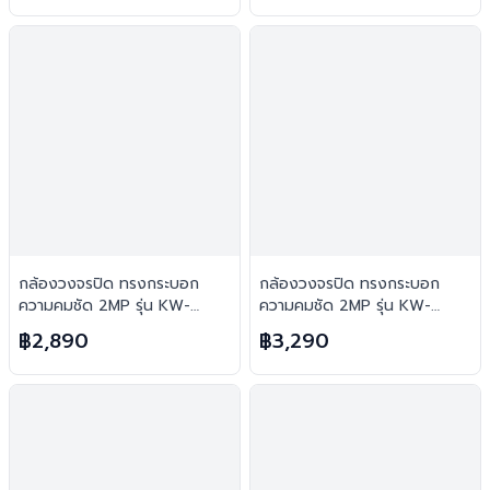
กล้องวงจรปิด ทรงกระบอก
กล้องวงจรปิด ทรงกระบอก
ความคมชัด 2MP รุ่น KW-
ความคมชัด 2MP รุ่น KW-
3620BP : Kowa
2BMP40IR- A มีไมค์ในตัว :
฿2,890
฿3,290
Kowa