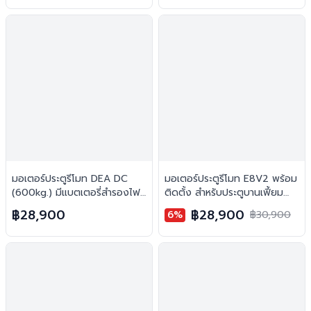
มอเตอร์ประตูรีโมท DEA DC
มอเตอร์ประตูรีโมท E8V2 พร้อม
(600kg.) มีแบตเตอรี่สำรองไฟ
ติดตั้ง สำหรับประตูบานเฟี้ยม
พร้อมติดตั้ง สำหรับประตูบาน
(2พับ)
฿28,900
฿28,900
6%
฿30,900
เลื่อน