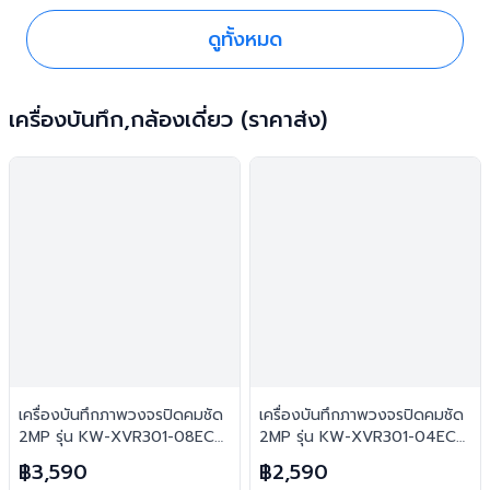
ดูทั้งหมด
เครื่องบันทึก,กล้องเดี่ยว (ราคาส่ง)
เครื่องบันทึกภาพวงจรปิดคมชัด
เครื่องบันทึกภาพวงจรปิดคมชัด
2MP รุ่น KW-XVR301-08ECO
2MP รุ่น KW-XVR301-04ECO
(รองรับ 8 ช่อง) : KowaCCTV
(รองรับ 4 ช่อง) : KowaCCTV
฿3,590
฿2,590