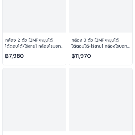
กล้อง 2 ตัว [2MP+หมุนได้
กล้อง 3 ตัว [2MP+หมุนได้
โต้ตอบได้+ไร้สาย] กล้องโรบอท
โต้ตอบได้+ไร้สาย] กล้องโรบอท
ยอดฮิต ไร้สาย H.265 FREE เม
ยอดฮิต ไร้สาย H.265 FREE เม
฿7,980
฿11,970
มทุกตัว
มทุกตัว