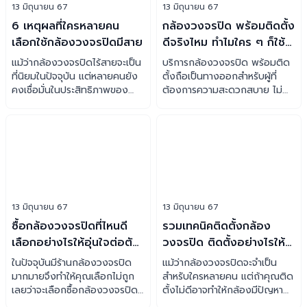
13 มิถุนายน 67
13 มิถุนายน 67
6 เหตุผลที่ใครหลายคน
กล้องวงจรปิด พร้อมติดตั้ง
เลือกใช้กล้องวงจรปิดมีสาย
ดีจริงไหม ทำไมใคร ๆ ก็ใช้
บริการ
แม้ว่ากล้องวงจรปิดไร้สายจะเป็น
บริการกล้องวงจรปิด พร้อมติด
ที่นิยมในปัจจุบัน แต่หลายคนยัง
ตั้งถือเป็นทางออกสำหรับผู้ที่
คงเชื่อมั่นในประสิทธิภาพของ
ต้องการความสะดวกสบาย ไม่
กล้องวงจรปิดมีสาย ว่าแต่กล้อง
ต้องกังวลว่ากล้องจะพังคามือ
ประเภทนี้ดีอย่างไร เรามี 5
เราไหม ว่าแต่บริการนี้ดีอย่างไร
เหตุผลมาฝากครับ
เราจะมาเล่าให้ฟัง
13 มิถุนายน 67
13 มิถุนายน 67
ซื้อกล้องวงจรปิดที่ไหนดี
รวมเทคนิคติดตั้งกล้อง
เลือกอย่างไรให้อุ่นใจต่อตัว
วงจรปิด ติดตั้งอย่างไรให้
คุณ
ใช้งานได้นาน ๆ
ในปัจจุบันมีร้านกล้องวงจรปิด
แม้ว่ากล้องวงจรปิดจะจำเป็น
มากมายจึงทำให้คุณเลือกไม่ถูก
สำหรับใครหลายคน แต่ถ้าคุณติด
เลยว่าจะเลือกซื้อกล้องวงจรปิด
ตั้งไม่ดีอาจทำให้กล้องมีปัญหา
จากร้านไหนดี วันนี้ KOWA มีคำ
วันนี้เราจะมาแชร์เทคนิคติดตั้ง