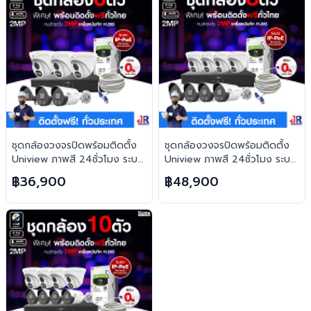
ชุดกล้องวงจรปิดพร้อมติดตั้ง
ชุดกล้องวงจรปิดพร้อมติดตั้ง
Uniview ภาพสี 24ชั่วโมง ระบบ
Uniview ภาพสี 24ชั่วโมง ระบบ
IP-PoE จำนวน 6 ตัว ความคม
IP-PoE จำนวน 8 ตัว ความคม
฿36,900
฿48,900
ชัด 2MP บันทึกภาพพร้อมเสียง
ชัด 2MP บันทึกภาพพร้อมเสียง
และตอบโต้2ทิศทาง
และตอบโต้2ทิศทาง