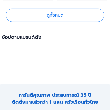
แนะนำดี ๆ มาฝากกันครับ
กล้องวงจรปิดอย่างไรให้ใช้งาน
ได้นาน ๆ กันครับ
ดูทั้งหมด
ช้อปตามแบรนด์ดัง
การันตีคุณภาพ ประสบการณ์ 35 ปี
ติดตั้งมาแล้วกว่า 1 แสน ครัวเรือนทั่วไทย