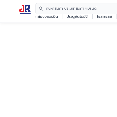
Search
กล้องวงจรปิด
ประตูอัตโนมัติ
โซล่าเซลล์