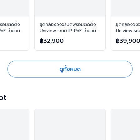
้อมติดตั้ง
ชุดกล้องวงจรปิดพร้อมติดตั้ง
ชุดกล้องวงจ
PoE จำนวน
Uniview ระบบ IP-PoE จำนวน
Uniview ระ
3MP บันทึก
6 ตัว ความคมชัด 3MP บันทึก
8 ตัว ความค
฿32,900
฿39,90
ภาพพร้อมเสียง
ภาพพร้อมเส
ดูทั้งหมด
ot