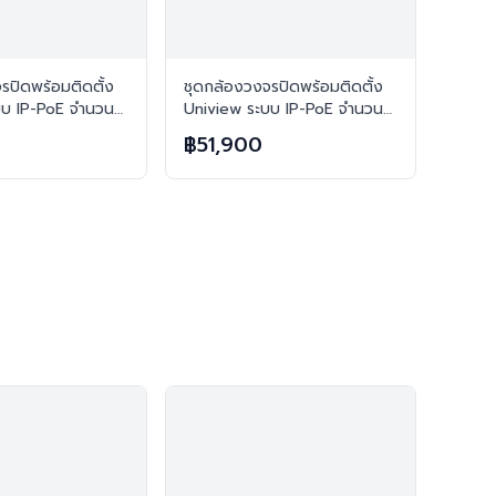
รปิดพร้อมติดตั้ง
ชุดกล้องวงจรปิดพร้อมติดตั้ง
บบ IP-PoE จำนวน
Uniview ระบบ IP-PoE จำนวน
มชัด 3MP บันทึก
10 ตัว ความคมชัด 3MP บันทึก
0
฿51,900
ียง
ภาพพร้อมเสียง