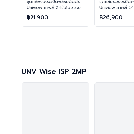
ชุดกล้องวงจรปิดพร้อมติดตั้ง
ชุดกล้องวงจรปิดพร
Uniview ภาพสี 24ชั่วโมง ระบบ
Uniview ภาพสี 24ช
IP-PoE จำนวน 2 ตัว ความคม
IP-PoE จำนวน 4 
฿21,900
฿26,900
ชัด 2MP บันทึกภาพพร้อมเสียง
ชัด 2MP บันทึกภา
และตอบโต้2ทิศทาง
และตอบโต้2ทิศทา
UNV Wise ISP 2MP