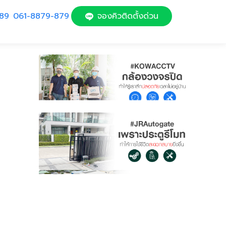
89
061-8879-879
จองคิวติดตั้งด่วน