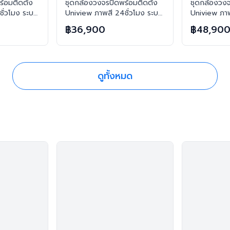
้อมติดตั้ง
ชุดกล้องวงจรปิดพร้อมติดตั้ง
ชุดกล้องวงจ
ั่วโมง ระบบ
Uniview ภาพสี 24ชั่วโมง ระบบ
Uniview ภาพ
ตัว ความคม
IP-PoE จำนวน 6 ตัว ความคม
IP-PoE จำน
฿36,900
฿48,90
พพร้อมเสียง
ชัด 2MP บันทึกภาพพร้อมเสียง
ชัด 2MP บัน
ง
และตอบโต้2ทิศทาง
และตอบโต้2
ดูทั้งหมด